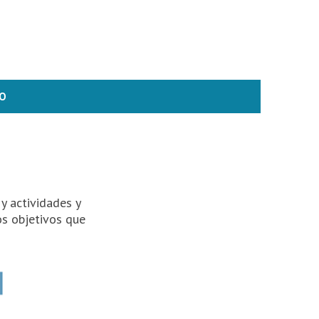
O
y actividades y
os objetivos que