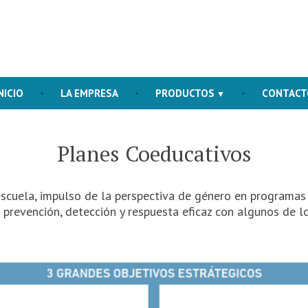
xenere
xenere
NICIO
LA EMPRESA
PRODUCTOS
CONTACT
Planes Coeducativos
scuela, impulso de la perspectiva de género en programas 
prevención, detección y respuesta eficaz con algunos de l